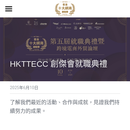
介紹
關於我們
活動
最新消息
HKTTECC 創
傑會就職典禮
聯絡方式
2025年6月10日
POWERED BY
了解我們最近的活動、合作與成就，見證我們持
續努力的成果。