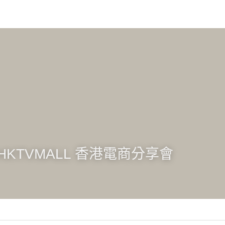
會
X HKTVMALL 香港電商分享會