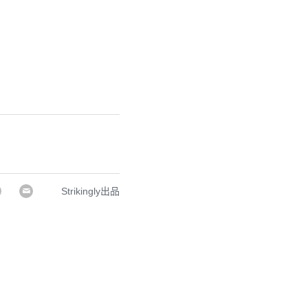
Strikingly出品